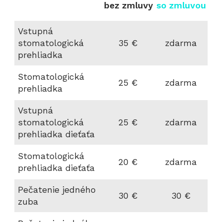
bez zmluvy
so zmluvou
Vstupná
stomatologická
35 €
zdarma
prehliadka
Stomatologická
25 €
zdarma
prehliadka
Vstupná
stomatologická
25 €
zdarma
prehliadka dieťaťa
Stomatologická
20 €
zdarma
prehliadka dieťaťa
Pečatenie jedného
30 €
30 €
zuba