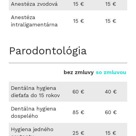
Anestéza zvodová
15 €
15 €
Anestéza
15 €
15 €
intraligamentárna
Parodontológia
bez zmluvy
so zmluvou
Dentálna hygiena
60 €
40 €
dieťaťa do 15 rokov
Dentálna hygiena
85 €
60 €
dospelého
Hygiena jedného
25 €
15 €