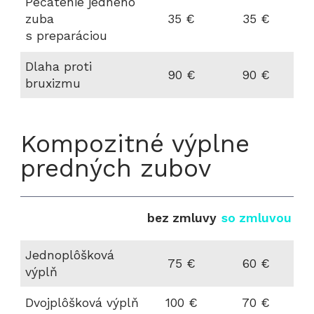
Pečatenie jedného
zuba
35 €
35 €
s preparáciou
Dlaha proti
90 €
90 €
bruxizmu
Kompozitné výplne
predných zubov
bez zmluvy
so zmluvou
Jednoplôšková
75 €
60 €
výplň
Dvojplôšková výplň
100 €
70 €