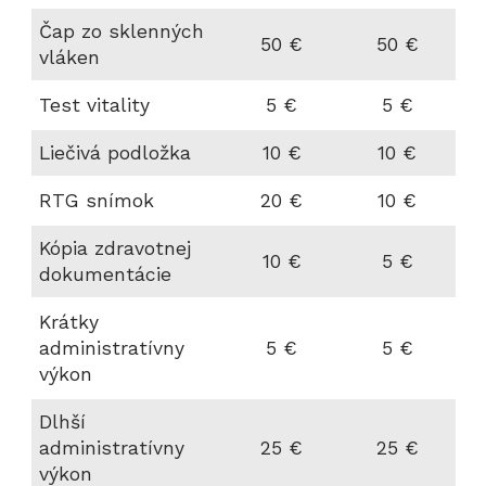
Čap zo sklenných
50 €
50 €
vláken
Test vitality
5 €
5 €
Liečivá podložka
10 €
10 €
RTG snímok
20 €
10 €
Kópia zdravotnej
10 €
5 €
dokumentácie
Krátky
administratívny
5 €
5 €
výkon
Dlhší
administratívny
25 €
25 €
výkon