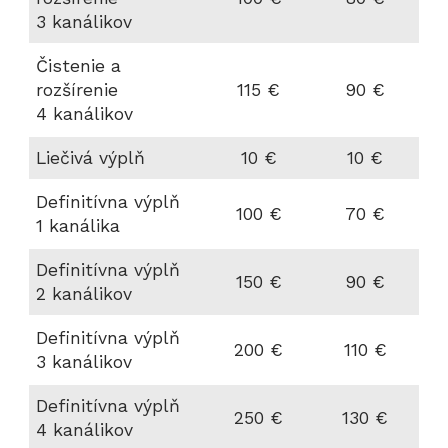
3 kanálikov
Čistenie a
rozšírenie
115 €
90 €
4 kanálikov
Liečivá výplň
10 €
10 €
Definitívna výplň
100 €
70 €
1 kanálika
Definitívna výplň
150 €
90 €
2 kanálikov
Definitívna výplň
200 €
110 €
3 kanálikov
Definitívna výplň
250 €
130 €
4 kanálikov