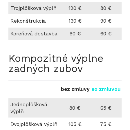
Trojplôšková výplň
120 €
80 €
Rekonštrukcia
130 €
90 €
Koreňová dostavba
90 €
60 €
Kompozitné výplne
zadných zubov
bez zmluvy
so zmluvou
Jednoplôšková
80 €
65 €
výplň
Dvojplôšková výplň
105 €
75 €