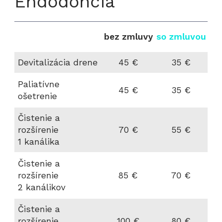
Endodoncia
bez zmluvy
so zmluvou
Devitalizácia drene
45 €
35 €
Paliatívne
45 €
35 €
ošetrenie
Čistenie a
rozšírenie
70 €
55 €
1 kanálika
Čistenie a
rozšírenie
85 €
70 €
2 kanálikov
Čistenie a
rozšírenie
100 €
80 €