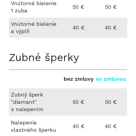
Vnútorné bielenie
50 €
50 €
1 zuba
Vnútorné bielenie
40 €
40 €
a výplň
Zubné šperky
bez zmluvy
so zmluvou
Zubný šperk
"diamant"
50 €
50 €
s nalepením
Nalepenie
40 €
40 €
vlastného šperku