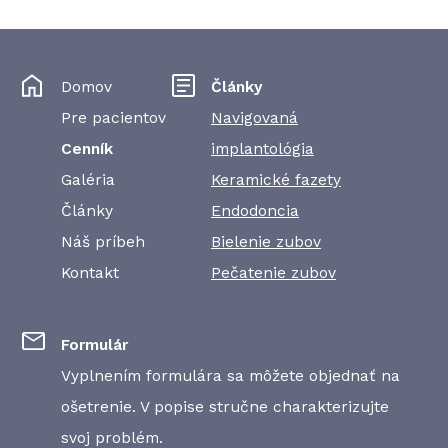
Domov
Články
Pre pacientov
Navigovaná
Cenník
implantológia
Galéria
Keramické fazety
Články
Endodoncia
Náš príbeh
Bielenie zubov
Kontakt
Pečatenie zubov
Formulár
Vyplnením formulára sa môžete objednať na
ošetrenie. V popise stručne charakterizujte
svoj problém.