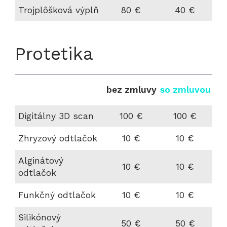
Trojplôšková výplň
80 €
40 €
Protetika
bez zmluvy
so zmluvou
Digitálny 3D scan
100 €
100 €
Zhryzový odtlačok
10 €
10 €
Alginátový
10 €
10 €
odtlačok
Funkčný odtlačok
10 €
10 €
Silikónový
50 €
50 €