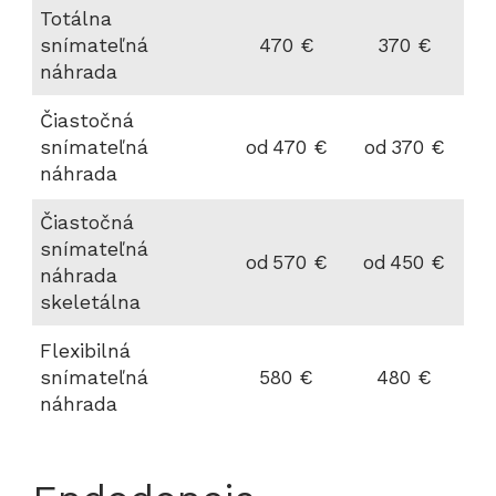
Totálna
snímateľná
470 €
370 €
náhrada
Čiastočná
snímateľná
od 470 €
od 370 €
náhrada
Čiastočná
snímateľná
od 570 €
od 450 €
náhrada
skeletálna
Flexibilná
snímateľná
580 €
480 €
náhrada