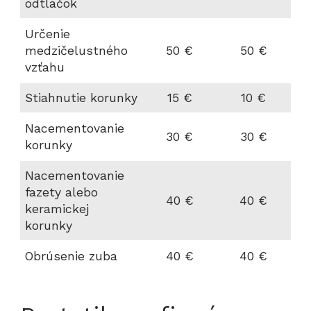
odtlačok
Určenie
medzičelustného
50 €
50 €
vzťahu
Stiahnutie korunky
15 €
10 €
Nacementovanie
30 €
30 €
korunky
Nacementovanie
fazety alebo
40 €
40 €
keramickej
korunky
Obrúsenie zuba
40 €
40 €