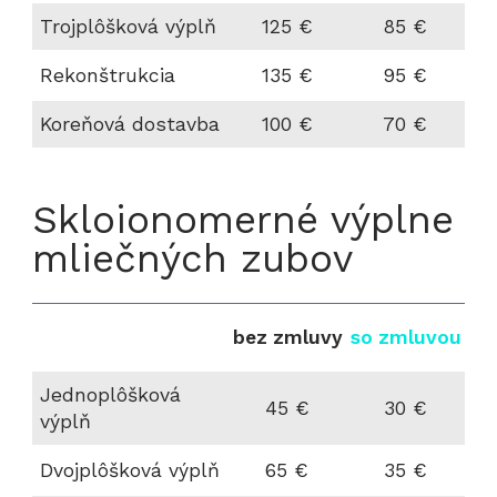
Trojplôšková výplň
125 €
85 €
Rekonštrukcia
135 €
95 €
Koreňová dostavba
100 €
70 €
Skloionomerné výplne
mliečných zubov
bez zmluvy
so zmluvou
Jednoplôšková
45 €
30 €
výplň
Dvojplôšková výplň
65 €
35 €