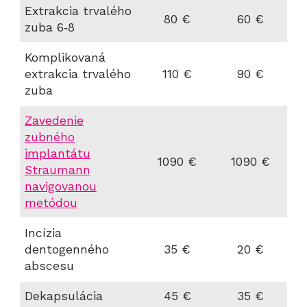
Extrakcia trvalého
80 €
60 €
zuba 6‑8
Komplikovaná
extrakcia trvalého
110 €
90 €
zuba
Zavedenie
zubného
implantátu
1090 €
1090 €
Straumann
navigovanou
metódou
Incízia
dentogenného
35 €
20 €
abscesu
Dekapsulácia
45 €
35 €