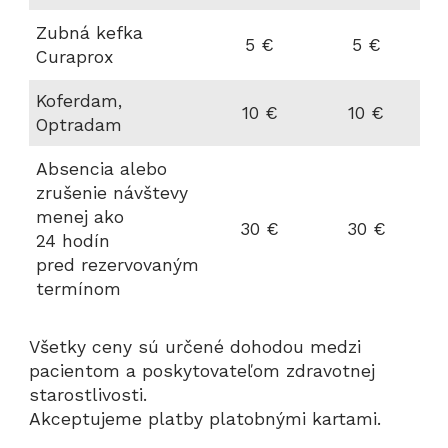
Zubná kefka
5 €
5 €
Curaprox
Koferdam,
10 €
10 €
Optradam
Absencia alebo
zrušenie návštevy
menej ako
30 €
30 €
24 hodín
pred rezervovaným
termínom
Všetky ceny sú určené dohodou medzi
pacientom a poskytovateľom zdravotnej
starostlivosti.
Akceptujeme platby platobnými kartami.