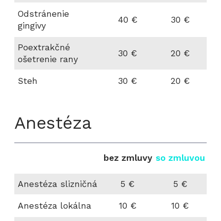
Odstránenie
40 €
30 €
gingivy
Poextrakčné
30 €
20 €
ošetrenie rany
Steh
30 €
20 €
Anestéza
bez zmluvy
so zmluvou
Anestéza slizničná
5 €
5 €
Anestéza lokálna
10 €
10 €