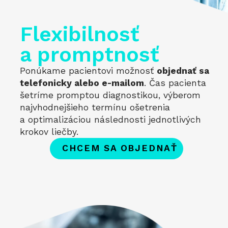
Flexibilnosť
a promptnosť
Ponúkame pacientovi možnosť
objednať sa
telefonicky alebo e-mailom
. Čas pacienta
šetríme promptou diagnostikou, výberom
najvhodnejšieho termínu ošetrenia
a optimalizáciou následnosti jednotlivých
krokov liečby.
CHCEM SA OBJEDNAŤ