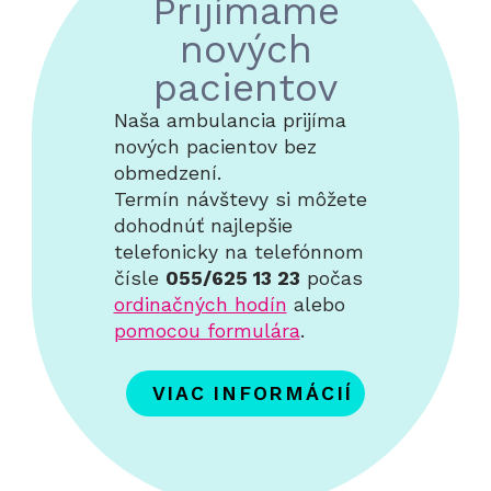
Prijímame
nových
pacientov
Naša ambulancia prijíma
nových pacientov bez
obmedzení.
Termín návštevy si môžete
dohodnúť najlepšie
telefonicky na telefónnom
čísle
055/625 13 23
počas
ordinačných hodín
alebo
pomocou formulára
.
VIAC INFORMÁCIÍ