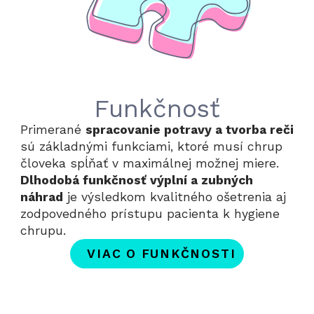
Funkčnosť
Primerané
spracovanie potravy a tvorba reči
sú základnými funkciami, ktoré musí chrup
človeka spĺňať v maximálnej možnej miere.
Dlhodobá funkčnosť výplní a zubných
náhrad
je výsledkom kvalitného ošetrenia aj
zodpovedného prístupu pacienta k hygiene
chrupu.
VIAC O FUNKČNOSTI