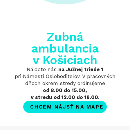
Zubná
ambulancia
v Košiciach
Nájdete nás
na Južnej triede 1
pri Námestí Osloboditeľov. V pracovných
dňoch okrem stredy ordinujeme
od 8.00 do 15.00,
v stredu od 12.00 do 18.00
.
CHCEM NÁJSŤ NA MAPE