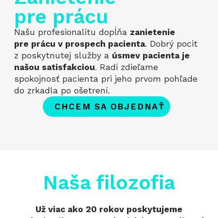
pre prácu
Našu profesionalitu dopĺňa
zanietenie
pre prácu v prospech pacienta
. Dobrý pocit
z poskytnutej služby a
úsmev pacienta je
našou satisfakciou
. Radi zdieľame
spokojnosť pacienta pri jeho prvom pohľade
do zrkadla po ošetrení.
CHCEM SA OBJEDNAŤ
Naša filozofia
Už viac ako 20 rokov poskytujeme