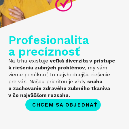
Profesionalita
a precíznosť
Na trhu existuje
veľká diverzita v prístupe
k riešeniu zubných problémov
, my vám
vieme ponúknuť to najvhodnejšie riešenie
pre vás. Našou prioritou je vždy
snaha
o zachovanie zdravého zubného tkaniva
v čo najväčšom rozsahu.
CHCEM SA OBJEDNAŤ