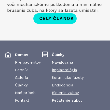
voči mechanickému poškodeniu a minimálne
brúsenie zuba, na ktorý sa fazeta umiestni.
CELÝ ČLANOK
Domov
Články
Pre pacientov
Navigovaná
Cenník
implantológia
Galéria
Keramické fazety
Články
Endodoncia
Náš príbeh
Bielenie zubov
Kontakt
Pečatenie zubov