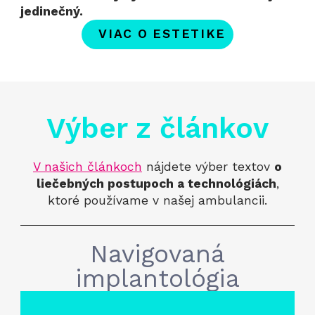
jedinečný.
VIAC O ESTETIKE
Výber z článkov
V našich článkoch
nájdete výber textov
o
liečebných postupoch a technológiách
,
ktoré používame v našej ambulancii.
Navigovaná
implantológia