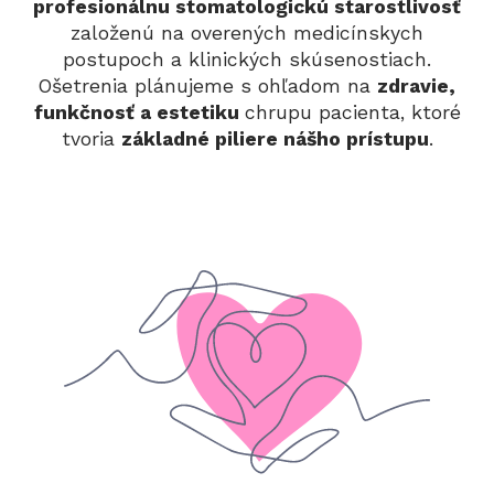
profesionálnu stomatologickú starostlivosť
založenú na overených medicínskych
postupoch a klinických skúsenostiach.
Ošetrenia plánujeme s ohľadom na
zdravie,
funkčnosť a estetiku
chrupu pacienta, ktoré
tvoria
základné piliere nášho prístupu
.