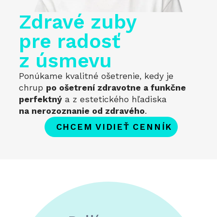
Zdravé zuby
pre radosť
z úsmevu
Ponúkame kvalitné ošetrenie, kedy je
chrup
po ošetrení zdravotne a funkčne
perfektný
a z estetického hľadiska
na nerozoznanie od zdravého
.
CHCEM VIDIEŤ CENNÍK