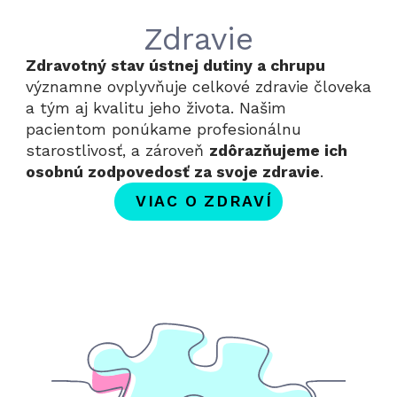
Zdravie
Zdravotný stav ústnej dutiny a chrupu
významne ovplyvňuje celkové zdravie človeka
a tým aj kvalitu jeho života. Našim
pacientom ponúkame profesionálnu
starostlivosť, a zároveň
zdôrazňujeme ich
osobnú zodpovedosť za svoje zdravie
.
VIAC O ZDRAVÍ