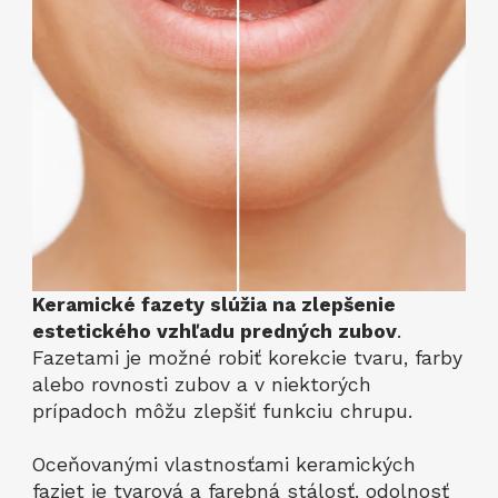
Keramické fazety slúžia na zlepšenie
estetického vzhľadu predných zubov
.
Fazetami je možné robiť korekcie tvaru, farby
alebo rovnosti zubov a v niektorých
prípadoch môžu zlepšiť funkciu chrupu.
Oceňovanými vlastnosťami keramických
faziet je tvarová a farebná stálosť, odolnosť